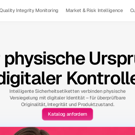
Quality Integrity Monitoring
Market & Risk Intelligence
C
 physische Ursp
digitaler Kontroll
Intelligente Sicherheitsetiketten verbinden physische
Versiegelung mit digitaler Identität – für überprüfbare
Originalität, Integrität und Produktzustand.
Katalog anfordern