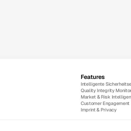
Katalog anfordern
Features
Intelligente Sicherheits
Quality Integrity Monito
Market & Risk Intellige
Customer Engagement
Imprint & Privacy