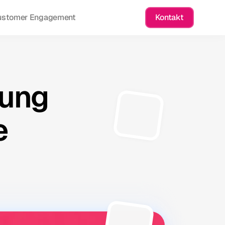
ustomer Engagement
Kontakt
rung
e