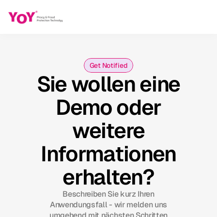
Get Notified
Sie wollen eine
Demo oder
weitere
Informationen
erhalten?
Beschreiben Sie kurz Ihren
Anwendungsfall - wir melden uns
umgehend mit nächsten Schritten